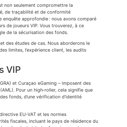
peut non seulement compromettre la
té, de traçabilité et de conformité
une enquête approfondie : nous avons comparé
urs de joueurs VIP. Vous trouverez, à ce
le de la sécurisation des fonds.
s et des études de cas. Nous aborderons le
s limites, l’expérience client, les audits
s VIP
y (GRA) et Curaçao eGaming – imposent des
AML). Pour un high‑roller, cela signifie que
es fonds, d’une vérification d’identité
a directive EU‑VAT et les normes
ités fiscales, incluant le pays de résidence du