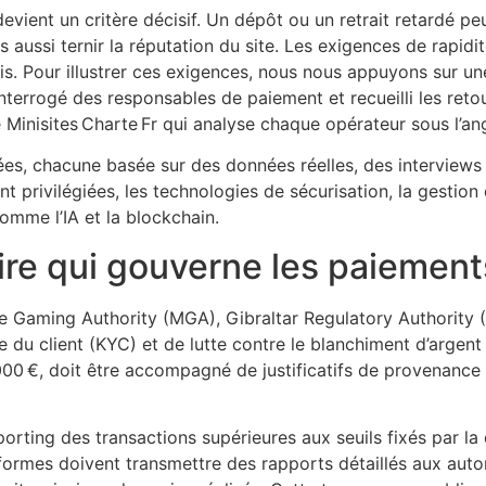
evient un critère décisif. Un dépôt ou un retrait retardé 
is aussi ternir la réputation du site. Les exigences de rapidi
is. Pour illustrer ces exigences, nous nous appuyons sur 
nterrogé des responsables de paiement et recueilli les reto
 Minisites Charte Fr qui analyse chaque opérateur sous l’ang
llées, chacune basée sur des données réelles, des interview
privilégiées, les technologies de sécurisation, la gestion de
omme l’IA et la blockchain.
ire qui gouverne les paiement
lte Gaming Authority (MGA), Gibraltar Regulatory Authorit
du client (KYC) et de lutte contre le blanchiment d’argent (
00 €, doit être accompagné de justificatifs de provenance d
eporting des transactions supérieures aux seuils fixés par l
formes doivent transmettre des rapports détaillés aux autor