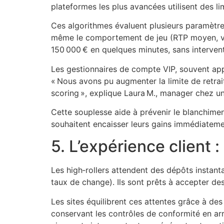
plateformes les plus avancées utilisent des l
Ces algorithmes évaluent plusieurs paramètres
même le comportement de jeu (RTP moyen, volat
150 000 € en quelques minutes, sans interven
Les gestionnaires de compte VIP, souvent appe
« Nous avons pu augmenter la limite de retra
scoring », explique Laura M., manager chez un
Cette souplesse aide à prévenir le blanchimen
souhaitent encaisser leurs gains immédiateme
5. L’expérience client :
Les high‑rollers attendent des dépôts instanta
taux de change). Ils sont prêts à accepter des 
Les sites équilibrent ces attentes grâce à des
conservant les contrôles de conformité en arr