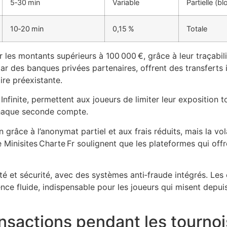
5‑30 min
Variable
Partielle (b
10‑20 min
0,15 %
Totale
les montants supérieurs à 100 000 €, grâce à leur traçabilit
r des banques privées partenaires, offrent des transferts i
ire préexistante.
finite, permettent aux joueurs de limiter leur exposition to
 chaque seconde compte.
 grâce à l’anonymat partiel et aux frais réduits, mais la vol
e Minisites Charte Fr soulignent que les plateformes qui offr
té et sécurité, avec des systèmes anti‑fraude intégrés. Les
ence fluide, indispensable pour les joueurs qui misent depu
ansactions pendant les tournoi