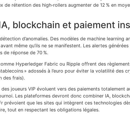
aux de rétention des high‑rollers augmenter de 12 % en moye
 IA, blockchain et paiement in
de la détection d’anomalies. Des modèles de machine learning 
de avant même qu’ils ne se manifestent. Les alertes générée
ps de réponse de 70 %.
 comme Hyperledger Fabric ou Ripple offrent des règlements 
tablecoins » adossés à l’euro pour éviter la volatilité des 
 des frais).
es des joueurs VIP évoluent vers des paiements totalement 
 tournoi. Les plateformes devront donc combiner IA, blockch
Fr prévoient que les sites qui intègrent ces technologies d
re, tout en respectant les obligations légales.