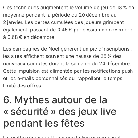
Ces techniques augmentent le volume de jeu de 18 % en
moyenne pendant la période du 20 décembre au
2 janvier. Les pertes cumulées des joueurs grimpent
également, passant de 0,45 € par session en novembre
à 0,68 € en décembre.
Les campagnes de Noël génèrent un pic d’inscriptions :
les sites affichent souvent une hausse de 35 % des
nouveaux comptes durant la semaine du 24 décembre.
Cette impulsion est alimentée par les notifications push
et les e‑mails personnalisés qui rappellent le temps
limité des offres.
6. Mythes autour de la
« sécurité » des jeux live
pendant les fêtes
Un mythe répandu affirme que le live casino serait