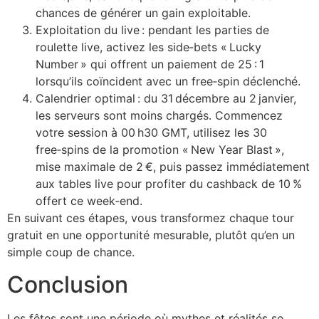
chances de générer un gain exploitable.
Exploitation du live : pendant les parties de
roulette live, activez les side‑bets « Lucky
Number » qui offrent un paiement de 25 : 1
lorsqu’ils coïncident avec un free‑spin déclenché.
Calendrier optimal : du 31 décembre au 2 janvier,
les serveurs sont moins chargés. Commencez
votre session à 00 h30 GMT, utilisez les 30
free‑spins de la promotion « New Year Blast »,
mise maximale de 2 €, puis passez immédiatement
aux tables live pour profiter du cashback de 10 %
offert ce week‑end.
En suivant ces étapes, vous transformez chaque tour
gratuit en une opportunité mesurable, plutôt qu’en un
simple coup de chance.
Conclusion
Les fêtes sont une période où mythes et réalités se