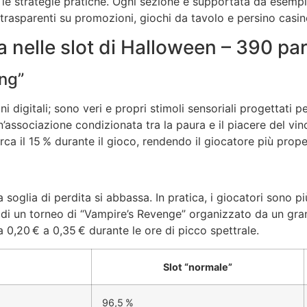
e, le strategie pratiche. Ogni sezione è supportata da esempi 
trasparenti su promozioni, giochi da tavolo e persino cas
ra nelle slot di Halloween – 390 pa
ing”
digitali; sono veri e propri stimoli sensoriali progettati per
n’associazione condizionata tra la paura e il piacere del vin
ca il 15 % durante il gioco, rendendo il giocatore più prope
 soglia di perdita si abbassa. In pratica, i giocatori sono p
ati di un torneo di “Vampire’s Revenge” organizzato da un g
 0,20 € a 0,35 € durante le ore di picco spettrale.
Slot “normale”
96,5 %