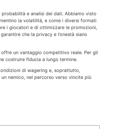
probabilità e analisi dei dati. Abbiamo visto
entino la volatilità, e come i diversi formati
re i giocatori e di ottimizzare le promozioni,
garantire che la privacy e l’onestà siano
– offre un vantaggio competitivo reale. Per gli
e costruire fiducia a lungo termine.
condizioni di wagering e, soprattutto,
n un nemico, nel percorso verso vincite più