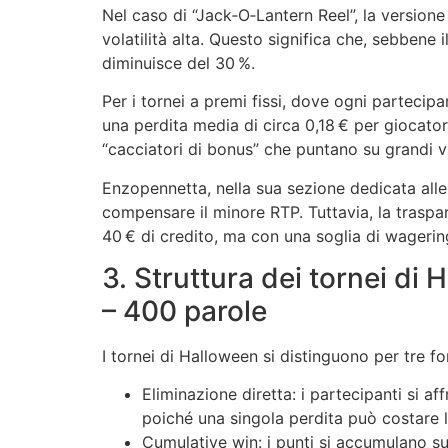
Nel caso di “Jack‑O‑Lantern Reel”, la versione
volatilità alta. Questo significa che, sebbene 
diminuisce del 30 %.
Per i tornei a premi fissi, dove ogni partecipa
una perdita media di circa 0,18 € per giocatore
“cacciatori di bonus” che puntano su grandi vin
Enzopennetta, nella sua sezione dedicata all
compensare il minore RTP. Tuttavia, la trasp
40 € di credito, ma con una soglia di wagering d
3. Struttura dei tornei di 
– 400 parole
I tornei di Halloween si distinguono per tre fo
Eliminazione diretta: i partecipanti si af
poiché una singola perdita può costare l
Cumulative win: i punti si accumulano su 