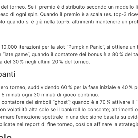
 del torneo. Se il premio è distribuito secondo un modello lin
teso di ogni spin. Quando il premio è a scala (es. top‑3 ric
o quando si è già nella top‑5, altrimenti mantenere un prof
0.000 iterazioni per la slot “Pumpkin Panic”, si ottiene un
 “late game”, quando il contatore dei bonus è a 80 % del tar
 del 30 % negli ultimi 20 % del torneo.
panti
ntero torneo, suddividendo 60 % per la fase iniziale e 40 % pe
i 5 minuti ogni 30 minuti di gioco continuo.
l contatore dei simboli “ghost”; quando è a 70 % attivare il “
con volatilità alta solo se il bankroll lo consente; altrimenti 
ormare l’emozione spettrale in una decisione basata su evi
icate nei report di fine torneo, così da affinare la strategi
ole