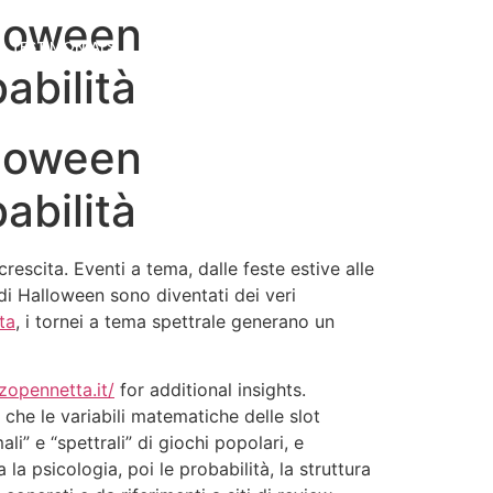
lloween
TESTIMONIALS
GALLERY
CONTACT US
abilità
lloween
abilità
rescita. Eventi a tema, dalle feste estive alle
 di Halloween sono diventati dei veri
ta
, i tornei a tema spettrale generano un
zopennetta.it/
for additional insights.
che le variabili matematiche delle slot
” e “spettrali” di giochi popolari, e
a psicologia, poi le probabilità, la struttura