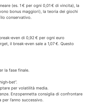
eare (es. 1 € per ogni 0,01 € di vincita), la
evono bonus maggiori), la teoria dei giochi
ilo conservativo.
 break‑even di 0,92 € per ogni euro
get, il break‑even sale a 1,07 €. Questo
r la fase finale.
high‑bet”.
optare per volatilità media.
denze. Enzopennetta consiglia di confrontare
a per l’anno successivo.