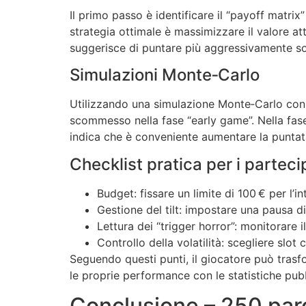
Il primo passo è identificare il “payoff matrix”
strategia ottimale è massimizzare il valore at
suggerisce di puntare più aggressivamente sol
Simulazioni Monte‑Carlo
Utilizzando una simulazione Monte‑Carlo con 1
scommesso nella fase “early game”. Nella fase
indica che è conveniente aumentare la puntata
Checklist pratica per i parteci
Budget: fissare un limite di 100 € per l’i
Gestione del tilt: impostare una pausa d
Lettura dei “trigger horror”: monitorare i
Controllo della volatilità: scegliere slot 
Seguendo questi punti, il giocatore può trasf
le proprie performance con le statistiche pubbl
Conclusione – 250 par