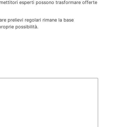
ommettitori esperti possono trasformare offerte
are prelievi regolari rimane la base
oprie possibilità.