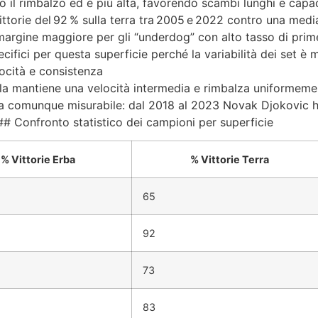
po il rimbalzo ed è più alta, favorendo scambi lunghi e capac
torie del 92 % sulla terra tra 2005 e 2022 contro una medi
 margine maggiore per gli “underdog” con alto tasso di prim
ifici per questa superficie perché la variabilità dei set è m
ocità e consistenza
lla mantiene una velocità intermedia e rimbalza uniformeme
ma comunque misurabile: dal 2018 al 2023 Novak Djokovic ha 
## Confronto statistico dei campioni per superficie
% Vittorie Erba
% Vittorie Terra
65
92
73
83