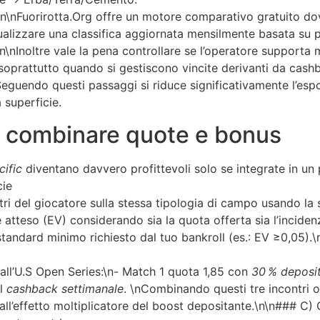
n\nFuorirotta.Org offre un motore comparativo gratuito dove
sualizzare una classifica aggiornata mensilmente basata su
\nInoltre vale la pena controllare se l’operatore supporta 
oprattutto quando si gestiscono vincite derivanti da cash
guendo questi passaggi si riduce significativamente l’espo
a superficie.
r combinare quote e bonus
ific
diventano davvero profittevoli solo se integrate in un 
cie
ntri del giocatore sulla stessa tipologia di campo usando la 
e atteso (EV) considerando sia la quota offerta sia l’incide
andard minimo richiesto dal tuo bankroll (es.: EV ≥0,05).\
l’U.S Open Series:\n- Match 1 quota 1,85 con
30 % deposi
el
cashback settimanale
. \nCombinando questi tre incontri o
 all’effetto moltiplicatore del boost depositante.\n\n### C)