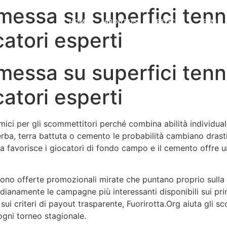
messa su superfici tenn
HOME
ABOUT US
SERVICES
TEAM
catori esperti
messa su superfici tenn
catori esperti
mici per gli scommettitori perché combina abilità individual
erba, terra battuta o cemento le probabilità cambiano drasti
rra favorisce i giocatori di fondo campo e il cemento offre un
tono offerte promozionali mirate che puntano proprio sulla su
dianamente le campagne più interessanti disponibili sui prin
i criteri di payout trasparente, Fuorirotta.Org aiuta gli s
ogni torneo stagionale.