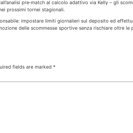
dall’analisi pre‑match al calcolo adattivo via Kelly – gli sc
i prossimi tornei stagionali.
nsabile: impostare limiti giornalieri sul deposito ed effettu
ozione delle scommesse sportive senza rischiare oltre le pr
uired fields are marked
*