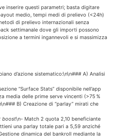
 inserire questi parametri; basta digitare
 payout medio, tempi medi di prelievo (<24h)
metodi di prelievo internazionali senza
back settimanale dove gli importi possono
sizione a termini ingannevoli e si massimizza
piano d’azione sistematico:\n\n### A) Analisi
sezione “Surface Stats” disponibile nell’app
nza media delle prime serve vincenti (>75 %
n\n### B) Creazione di “parlay” mirati che
t boost
\n- Match 2 quota 2,10 beneficiante
ttieni una parlay totale pari a 5,59 anziché
 Gestione dinamica del bankroll mediante la