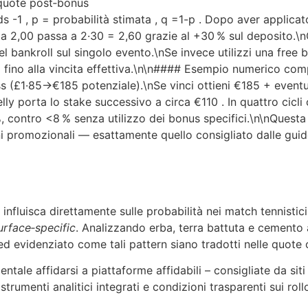
e quote post‑bonus
s -1 , p = probabilità stimata , q =1-p . Dopo aver applicat
a 2,00 passa a 2·30 = 2,60 grazie al +30 % sul deposito.\
del bankroll sul singolo evento.\nSe invece utilizzi una free 
ro fino alla vincita effettiva.\n\n#### Esempio numerico com
ss (£1·85→€185 potenziale).\nSe vinci ottieni €185 + eventu
y porta lo stake successivo a circa €110 . In quattro cicli 
 %, contro <8 % senza utilizzo dei bonus specifici.\n\nQues
i promozionali — esattamente quello consigliato dalle guide
 influisca direttamente sulle probabilità nei match tennisti
rface‑specific
. Analizzando erba, terra battuta e cemento 
 evidenziato come tali pattern siano tradotti nelle quote o
tale affidarsi a piattaforme affidabili – consigliate da sit
rumenti analitici integrati e condizioni trasparenti sui roll