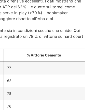
ità difensive eccellenti. I dati mostrano che
a ATP del 63 %. Le quote sui tornei come
e serve‑in‑play (>70 %). I bookmaker
aggiore rispetto all’erba o al
nte sia in condizioni secche che umide. Qui
registrato un 78 % di vittorie su hard court
% Vittorie Cemento
77
68
78
76