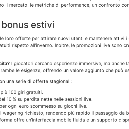
no il mercato, le metriche di performance, un confronto co
 bonus estivi
le loro offerte per attirare nuovi utenti e mantenere attivi 
uiti rispetto all’inverno. Inoltre, le promozioni live sono cr
cita?
I giocatori cercano esperienze immersive, ma anche la 
trambe le esigenze, offrendo un valore aggiunto che può ess
 una serie di offerte stagionali:
iù 100 giri gratuiti.
el 10 % su perdita nette nelle sessioni live.
 per ogni euro scommesso su giochi live.
il wagering richiesto, rendendo più rapido il passaggio da 
forma offre un’interfaccia mobile fluida e un supporto dispo