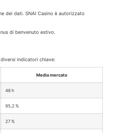
.
e dei dati. SNAI Casino è autorizzato
nus di benvenuto estivo.
diversi indicatori chiave:
Media mercato
48 h
95,2 %
27 %