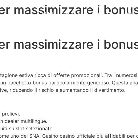
er massimizzare i bonus 
HOME
ABOUT US
SERVICES
TEAM
er massimizzare i bonus 
tagione estiva ricca di offerte promozionali. Tra i numerosi
ve e un pacchetto bonus particolarmente generoso. Questa anal
ive, riducendo il rischio e aumentando il divertimento.
 prelievi.
on dealer multilingue.
uiti su slot selezionate.
come uno dei SNAI Casino casinò ufficiale più affidabili per