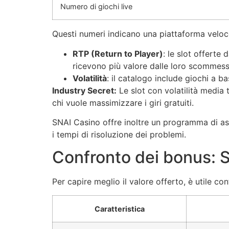
Numero di giochi live
Questi numeri indicano una piattaforma veloce
RTP (Return to Player)
: le slot offerte
ricevono più valore dalle loro scommess
Volatilità
: il catalogo include giochi a ba
Industry Secret:
Le slot con volatilità media 
chi vuole massimizzare i giri gratuiti.
SNAI Casino offre inoltre un programma di ass
i tempi di risoluzione dei problemi.
Confronto dei bonus: S
Per capire meglio il valore offerto, è utile c
Caratteristica