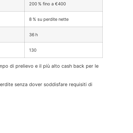
200 % fino a €400
8 % su perdite nette
36 h
130
o di prelievo e il più alto cash back per le
erdite senza dover soddisfare requisiti di