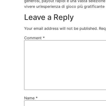
generosi, payout rapidi e una vasta selezione 
vivere un’esperienza di gioco più gratificante 
Leave a Reply
Your email address will not be published.
Req
Comment
*
Name
*