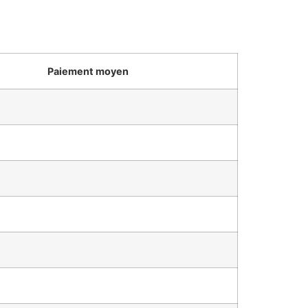
Paiement moyen