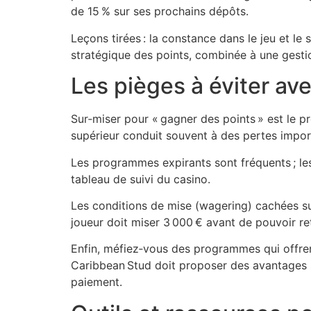
de 15 % sur ses prochains dépôts.
Leçons tirées : la constance dans le jeu et le
stratégique des points, combinée à une gestio
Les pièges à éviter av
Sur‑miser pour « gagner des points » est le 
supérieur conduit souvent à des pertes import
Les programmes expirants sont fréquents ; les 
tableau de suivi du casino.
Les conditions de mise (wagering) cachées su
joueur doit miser 3 000 € avant de pouvoir reti
Enfin, méfiez‑vous des programmes qui offre
Caribbean Stud doit proposer des avantages 
paiement.